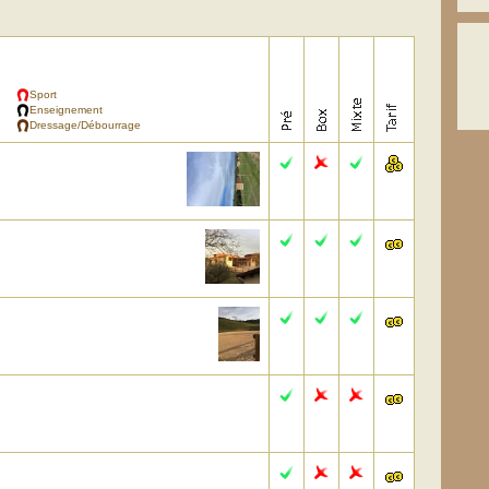
Sport
Enseignement
Dressage/Débourrage