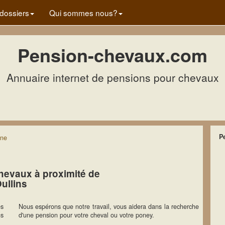
dossiers
Qui sommes nous?
Pension-chevaux.com
Annuaire internet de pensions pour chevaux
P
ne
hevaux à proximité de
ullins
es
Nous espérons que notre travail, vous aidera dans la recherche
ns
d'une pension pour votre cheval ou votre poney.