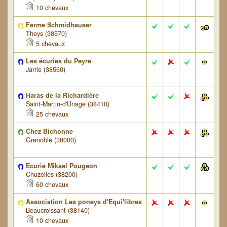
10 chevaux
Ferme Schmidhauser
Theys (38570)
5 chevaux
Les écuries du Peyre
Jarrie (38560)
Haras de la Richardière
Saint-Martin-d'Uriage (38410)
25 chevaux
Chez Bichonne
Grenoble (38000)
Ecurie Mikael Pougeon
Chuzelles (38200)
60 chevaux
Association Les poneys d'Equi'libres
Beaucroissant (38140)
10 chevaux