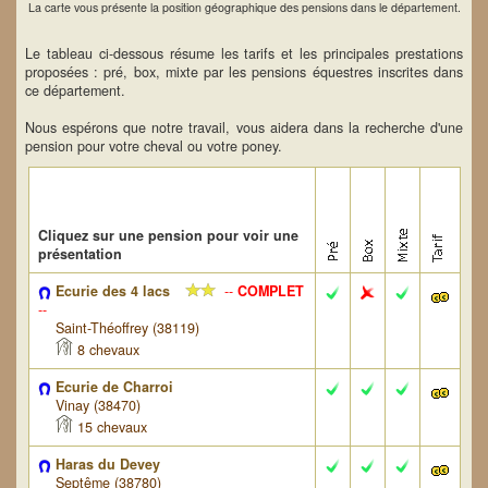
La carte vous présente la position géographique des pensions dans le département.
Le tableau ci-dessous résume les tarifs et les principales prestations
proposées : pré, box, mixte par les pensions équestres inscrites dans
ce département.
Nous espérons que notre travail, vous aidera dans la recherche d'une
pension pour votre cheval ou votre poney.
Cliquez sur une pension pour voir une
présentation
Ecurie des 4 lacs
--
COMPLET
--
Saint-Théoffrey (38119)
8 chevaux
Ecurie de Charroi
Vinay (38470)
15 chevaux
Haras du Devey
Septême (38780)