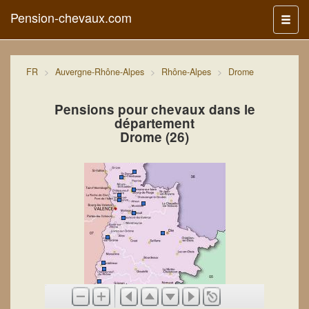
Pension-chevaux.com
Menu
FR
Auvergne-Rhône-Alpes
Rhône-Alpes
Drome
Pensions pour chevaux dans le
département
Drome (26)