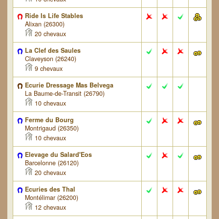
Ride Is Life Stables
Alixan (26300)
20 chevaux
La Clef des Saules
Claveyson (26240)
9 chevaux
Ecurie Dressage Mas Belvega
La Baume-de-Transit (26790)
10 chevaux
Ferme du Bourg
Montrigaud (26350)
10 chevaux
Elevage du Salard'Eos
Barcelonne (26120)
20 chevaux
Ecuries des Thal
Montélimar (26200)
12 chevaux