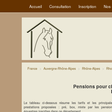
Accueil
Consultation
Inscription
Nos 
France
Auvergne-Rhône-Alpes
Rhône-Alpes
Rho
Pensions pour c
Le tableau ci-dessous résume les tarifs et les principal
prestations proposées : pré, box, mixte par les pensio
équestres inscrites dans ce département.