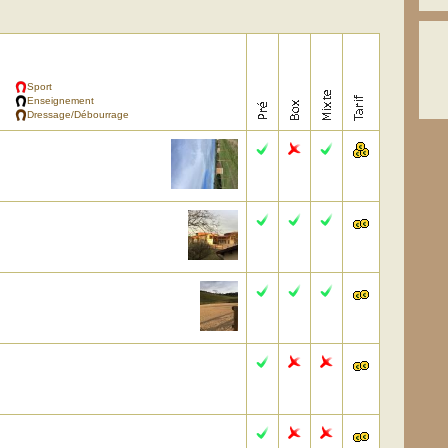
Sport
Enseignement
Dressage/Débourrage