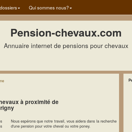
dossiers
Qui sommes nous?
Pension-chevaux.com
Annuaire internet de pensions pour chevaux
P
ne
hevaux à proximité de
Irigny
es
Nous espérons que notre travail, vous aidera dans la recherche
ns
d'une pension pour votre cheval ou votre poney.