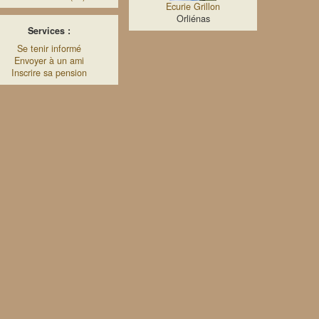
Ecurie Grillon
Orliénas
Services :
Se tenir informé
Envoyer à un ami
Inscrire sa pension