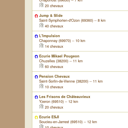
Chaponost (69630) -- 7 km
20 chevaux
Jump & Slide
Saint-Symphorien-d'Ozon (69360) -- 8 km
40 chevaux
L'Impulsion
Chaponnay (69970) -- 10 km
14 chevaux
Ecurie Mikael Pougeon
Chuzelles (38200) -- 11 km
60 chevaux
Pension Chevaux
Saint-Sorlin-de-Vienne (38200) -- 11 km
10 chevaux
Les Frisons de Châteauvieux
Yzeron (69510) -- 12 km
20 chevaux
Ecurie ESJI
Soucieu-en-Jarrest (69510) -- 12 km
10 chevaux