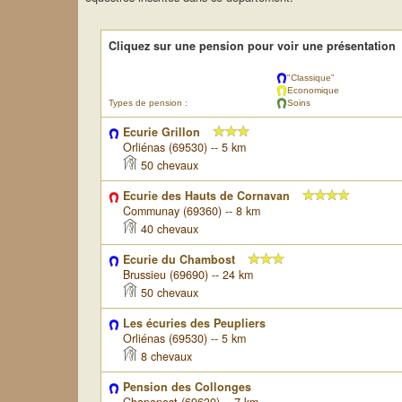
Cliquez sur une pension pour voir une présentation
"Classique"
Economique
Types de pension :
Soins
Ecurie Grillon
Orliénas (69530) -- 5 km
50 chevaux
Ecurie des Hauts de Cornavan
Communay (69360) -- 8 km
40 chevaux
Ecurie du Chambost
Brussieu (69690) -- 24 km
50 chevaux
Les écuries des Peupliers
Orliénas (69530) -- 5 km
8 chevaux
Pension des Collonges