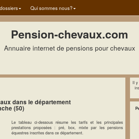
dossiers
Qui sommes nous?
Pension-chevaux.com
Annuaire internet de pensions pour chevaux
Il 
in
aux dans le département
che (50)
P
Le tableau ci-dessous résume les tarifs et les principales
prestations proposées : pré, box, mixte par les pensions
équestres inscrites dans ce département.