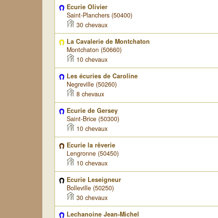
Ecurie Olivier
Saint-Planchers (50400)
30 chevaux
La Cavalerie de Montchaton
Montchaton (50660)
10 chevaux
Les écuries de Caroline
Negreville (50260)
8 chevaux
Ecurie de Gersey
Saint-Brice (50300)
10 chevaux
Ecurie la rêverie
Lengronne (50450)
10 chevaux
Ecurie Leseigneur
Bolleville (50250)
30 chevaux
Lechanoine Jean-Michel