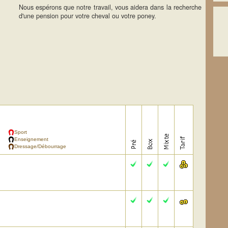
Nous espérons que notre travail, vous aidera dans la recherche
d'une pension pour votre cheval ou votre poney.
Sport
Enseignement
Dressage/Débourrage