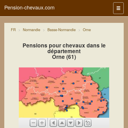
Pension-chevaux.com
Menu
FR
Normandie
Basse-Normandie
Orne
Pensions pour chevaux dans le
département
Orne (61)