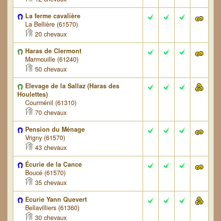
La ferme cavalière
La Bellière (61570)
20 chevaux
Haras de Clermont
Marmouille (61240)
50 chevaux
Elevage de la Sallaz (Haras des
Houlettes)
Courménil (61310)
70 chevaux
Pension du Ménage
Vrigny (61570)
43 chevaux
Écurie de la Cance
Boucé (61570)
35 chevaux
Ecurie Yann Quevert
Bellavilliers (61360)
30 chevaux