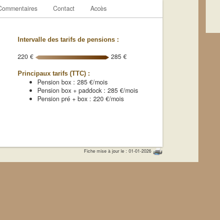
Commentaires
Contact
Accès
Intervalle des tarifs de pensions :
220 €
285 €
Principaux tarifs (TTC) :
Pension box : 285 €/mois
Pension box + paddock : 285 €/mois
Pension pré + box : 220 €/mois
Fiche mise à jour le : 01-01-2026