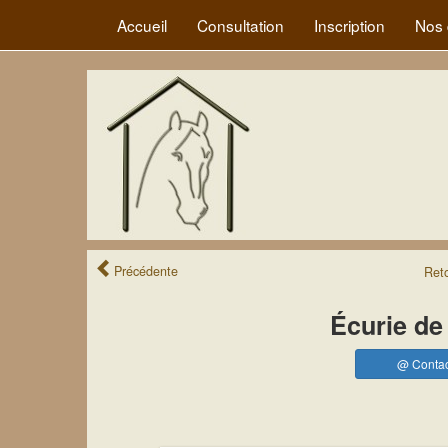
Accueil
Consultation
Inscription
Nos 
Précédente
Ret
Écurie de 
@ Contac