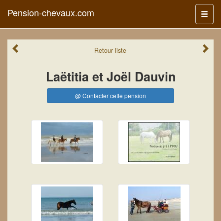
Pension-chevaux.com
Menu
Retour
liste
Laëtitia et Joël Dauvin
@ Contacter cette pension