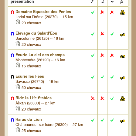
présentation
Domaine Equestre des Pentes
Loriol-sur-Drôme (26270) -- 15 km
20 chevaux
Elevage du Salard'Eos
Barcelonne (26120) -- 16 km
20 chevaux
Ecurie La clef des champs
Montvendre (26120) -- 16 km
16 chevaux
Ecurie les Fées
Savasse (26740) -- 19 km
50 chevaux
Ride Is Life Stables
Alixan (26300) -- 27 km
20 chevaux
Haras du Lion
Châteauneuf-sur-Isère (26300) -- 27 km
25 chevaux