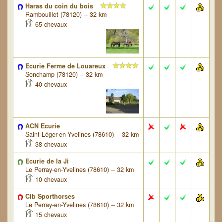
Haras du coin du bois
Rambouillet (78120) -- 32 km
65 chevaux
Ecurie Ferme de Louareux
Sonchamp (78120) -- 32 km
40 chevaux
ACN Ecurie
Saint-Léger-en-Yvelines (78610) -- 32 km
38 chevaux
Ecurie de la Ji
Le Perray-en-Yvelines (78610) -- 32 km
10 chevaux
Clb Sporthorses
Le Perray-en-Yvelines (78610) -- 32 km
15 chevaux