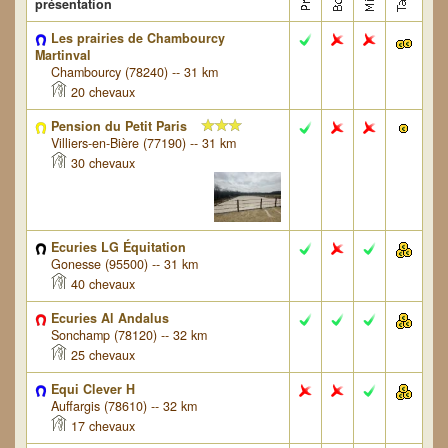
présentation
Les prairies de Chambourcy
Martinval
Chambourcy (78240) -- 31 km
20 chevaux
Pension du Petit Paris
Villiers-en-Bière (77190) -- 31 km
30 chevaux
Ecuries LG Équitation
Gonesse (95500) -- 31 km
40 chevaux
Ecuries Al Andalus
Sonchamp (78120) -- 32 km
25 chevaux
Equi Clever H
Auffargis (78610) -- 32 km
17 chevaux