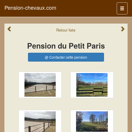
Pension-chevaux.com
Menu
Retour
liste
Pension du Petit Paris
@ Contacter cette pension