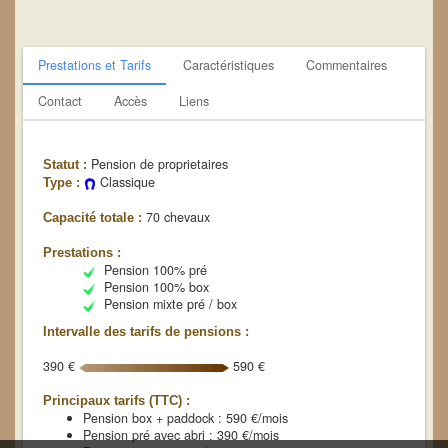
Prestations et Tarifs
Caractéristiques
Commentaires
Contact
Accès
Liens
Pension de proprietaires
Statut :
Classique
Type :
70 chevaux
Capacité totale :
Prestations :
Pension 100% pré
Pension 100% box
Pension mixte pré / box
Intervalle des tarifs de pensions :
390 €
590 €
Principaux tarifs (TTC) :
Pension box + paddock : 590 €/mois
Pension pré avec abri : 390 €/mois