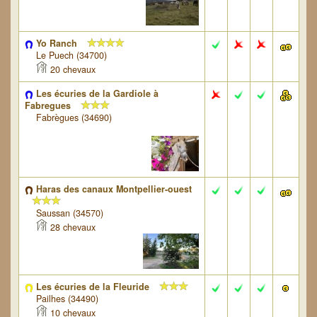
Yo Ranch
Le Puech (34700)
20 chevaux
Les écuries de la Gardiole à
Fabregues
Fabrègues (34690)
Haras des canaux Montpellier-ouest
Saussan (34570)
28 chevaux
Les écuries de la Fleuride
Pailhes (34490)
10 chevaux