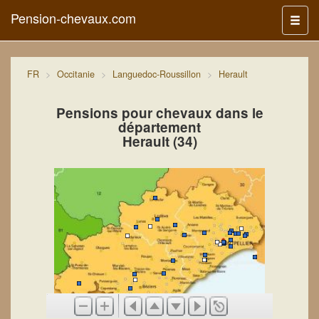
Pension-chevaux.com
Menu
FR
Occitanie
Languedoc-Roussillon
Herault
Pensions pour chevaux dans le
département
Herault (34)