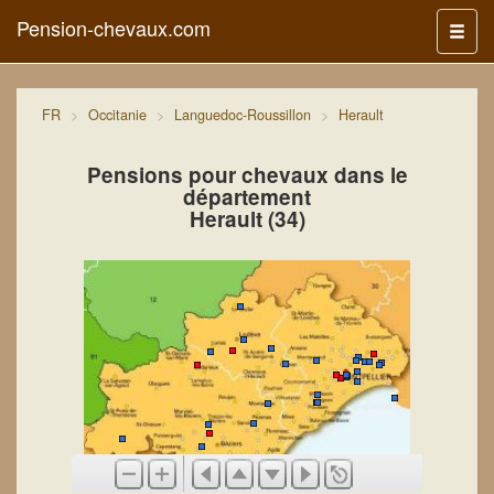
Pension-chevaux.com
Menu
FR
Occitanie
Languedoc-Roussillon
Herault
Pensions pour chevaux dans le
département
Herault (34)