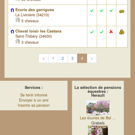
Ecurie des garrigues
La Livinière (34210)
5 chevaux
Cheval loisir les Castans
Saint-Thibéry (34630)
3 chevaux
<
1
2
3
4
>
Services :
La sélection de pensions
équestres :
Se tenir informé
Herault
Envoyer à un ami
Inscrire sa pension
Les écuries de Bel ...
Grabels