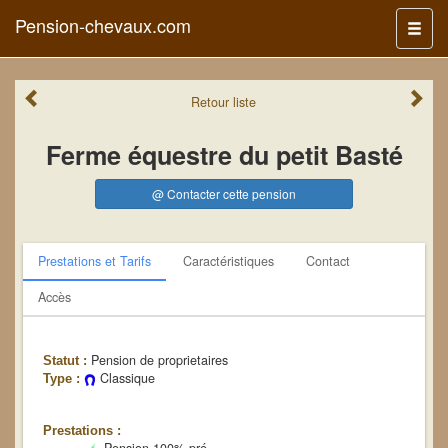
Pension-chevaux.com
Menu
Retour
liste
Ferme équestre du petit Basté
@ Contacter cette pension
Prestations et Tarifs
Caractéristiques
Contact
Accès
Pension de proprietaires
Statut :
Classique
Type :
Prestations :