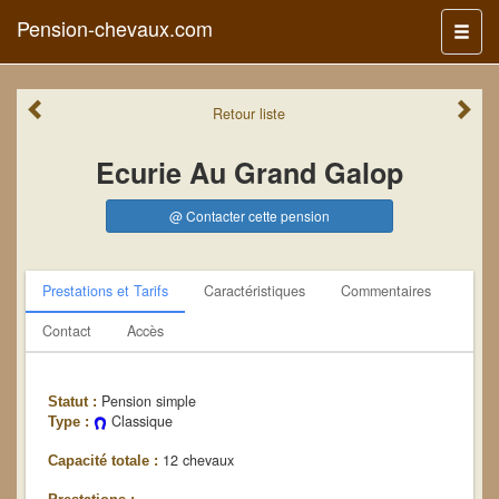
Pension-chevaux.com
Menu
Retour
liste
Ecurie Au Grand Galop
@ Contacter cette pension
Prestations et Tarifs
Caractéristiques
Commentaires
Contact
Accès
Pension simple
Statut :
Classique
Type :
12 chevaux
Capacité totale :