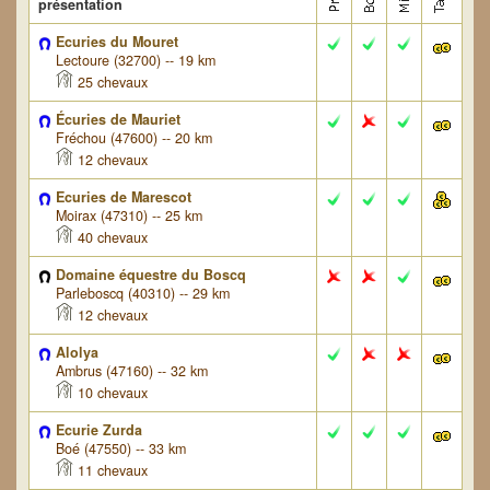
présentation
Ecuries du Mouret
Lectoure (32700) -- 19 km
25 chevaux
Écuries de Mauriet
Fréchou (47600) -- 20 km
12 chevaux
Ecuries de Marescot
Moirax (47310) -- 25 km
40 chevaux
Domaine équestre du Boscq
Parleboscq (40310) -- 29 km
12 chevaux
Alolya
Ambrus (47160) -- 32 km
10 chevaux
Ecurie Zurda
Boé (47550) -- 33 km
11 chevaux