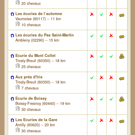
20 chevaux
Les écuries de l’automne
Vaumoise (60117) -- 11 km
10 chevaux
Les écuries du Pas Saint-Martin
Ambleny (02290) -- 15 km
Ecurie du Mont Collet
Trosly-Breuil (60350) -- 18 km
25 chevaux
Aux prés d'Iris
Trosly-Breuil (60350) -- 18 km
7 chevaux
Ecurie de Boissy
Boissy-Fresnoy (60440) -- 19 km
30 chevaux
Les Ecuries de la Gare
Antilly (60620) -- 20 km
30 chevaux