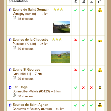
présentation
Ecurie de Saint-Germain
Versigny (60440) -- 19 km
35 chevaux
Ecuries de la Chaussée
Puisieux (77139) -- 26 km
30 chevaux
Ecurie St Georges
Ivors (60141) -- 7 km
29 chevaux
Earl Rogé
Bonneuil-en-Valois (60123) -- 8 km
30 chevaux
Écuries de Saint Agnan
Coeuvres-et-Valsery (02600) -- 10 km