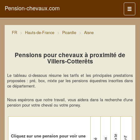
Pension-chevaux.com
Menu
FR
Hauts-de-France
Picardie
Aisne
Pensions pour chevaux à proximité de
Villers-Cotterêts
Le tableau ci-dessous résume les tarifs et les principales prestations
proposées : pré, box, mixte par les pensions équestres inscrites dans
ce département.
Nous espérons que notre travail, vous aidera dans la recherche d'une
pension pour votre cheval ou votre poney.
Cliquez sur une pension pour voir une