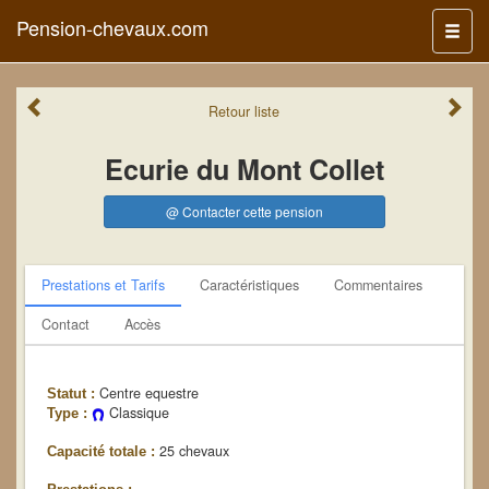
Pension-chevaux.com
Menu
Retour
liste
Ecurie du Mont Collet
@ Contacter cette pension
Prestations et Tarifs
Caractéristiques
Commentaires
Contact
Accès
Centre equestre
Statut :
Classique
Type :
25 chevaux
Capacité totale :