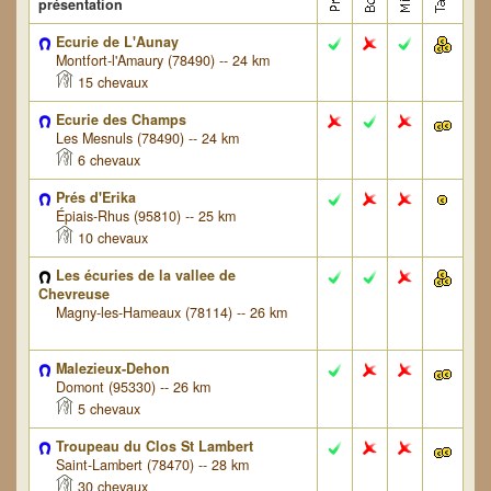
présentation
Ecurie de L'Aunay
Montfort-l'Amaury (78490) -- 24 km
15 chevaux
Ecurie des Champs
Les Mesnuls (78490) -- 24 km
6 chevaux
Prés d'Erika
Épiais-Rhus (95810) -- 25 km
10 chevaux
Les écuries de la vallee de
Chevreuse
Magny-les-Hameaux (78114) -- 26 km
Malezieux-Dehon
Domont (95330) -- 26 km
5 chevaux
Troupeau du Clos St Lambert
Saint-Lambert (78470) -- 28 km
30 chevaux