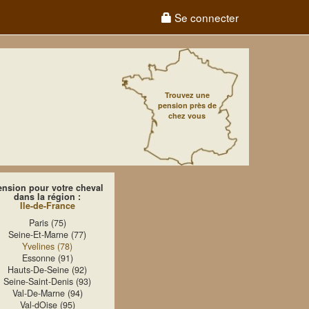
Se connecter
Trouvez une
pension près de
chez vous
ension pour votre cheval
dans la région :
Ile-de-France
Paris (75)
Seine-Et-Marne (77)
Yvelines (78)
Essonne (91)
Hauts-De-Seine (92)
Seine-Saint-Denis (93)
Val-De-Marne (94)
Val-dOise (95)