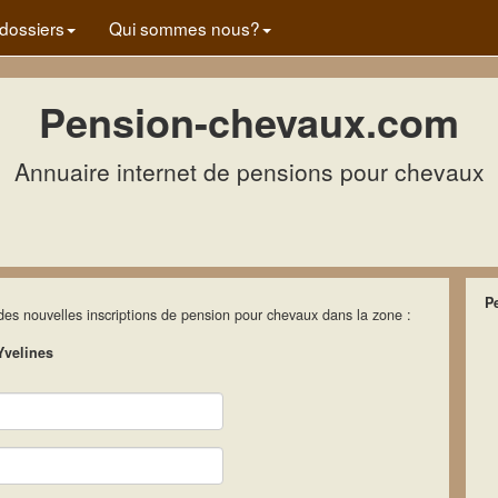
dossiers
Qui sommes nous?
Pension-chevaux.com
Annuaire internet de pensions pour chevaux
P
 des nouvelles inscriptions de pension pour chevaux dans la zone :
Yvelines
Nom
Email