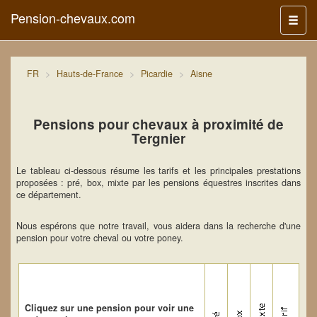
Pension-chevaux.com
Menu
FR
Hauts-de-France
Picardie
Aisne
Pensions pour chevaux à proximité de
Tergnier
Le tableau ci-dessous résume les tarifs et les principales prestations
proposées : pré, box, mixte par les pensions équestres inscrites dans
ce département.
Nous espérons que notre travail, vous aidera dans la recherche d'une
pension pour votre cheval ou votre poney.
Cliquez sur une pension pour voir une