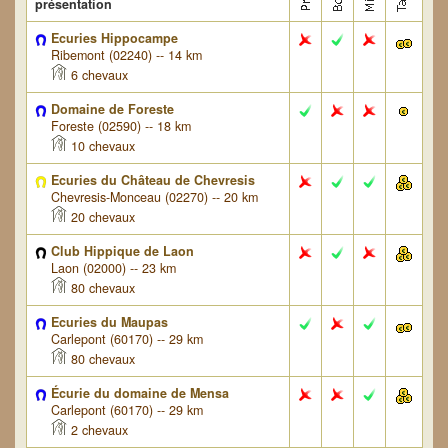
présentation
Ecuries Hippocampe
Ribemont (02240) -- 14 km
6 chevaux
Domaine de Foreste
Foreste (02590) -- 18 km
10 chevaux
Ecuries du Château de Chevresis
Chevresis-Monceau (02270) -- 20 km
20 chevaux
Club Hippique de Laon
Laon (02000) -- 23 km
80 chevaux
Ecuries du Maupas
Carlepont (60170) -- 29 km
80 chevaux
Écurie du domaine de Mensa
Carlepont (60170) -- 29 km
2 chevaux