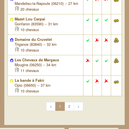
Mandelieu-la-Napoule (06210) -- 27 km
20 chevaux
Mazet Lou Carpai
Gonfaron (83590) -- 31 km
10 chevaux
Domaine du Cruvelet
Trigance (83840) -- 32 km
10 chevaux
Les Chevaux de Margaux
Mougins (06250) -- 34 km
11 chevaux
La bande à Fakir
Opio (06650) -- 37 km
10 chevaux
<
1
2
>