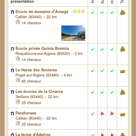
présentation
Ecurie de domaine d'Arnaga
Callian (83440) -- 22 km
14 chevaux
Écurie privée Quinta Boémia
Roquebrune-sur-Argens (83520) -- 0 km
14 chevaux
Le Haras des Suvieres
Puget-sur-Argens (83480) -- 4 km
65 chevaux
Les écuries de la Cinarca
Seillans (83440) -- 22 km
25 chevaux
Parahorses
Callian (83440) -- 22 km
25 chevaux
La ferme d'Adeline