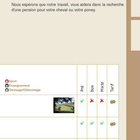
Nous espérons que notre travail, vous aidera dans la recherche
d'une pension pour votre cheval ou votre poney.
Sport
Enseignement
Dressage/Débourrage