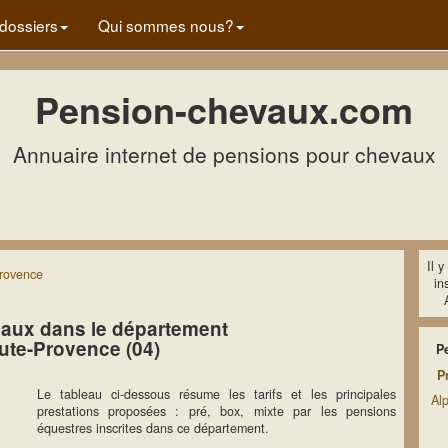
dossiers
Qui sommes nous?
Pension-chevaux.com
Annuaire internet de pensions pour chevaux
Il 
rovence
in
aux dans le département
ute-Provence (04)
P
P
Le tableau ci-dessous résume les tarifs et les principales
Al
prestations proposées : pré, box, mixte par les pensions
équestres inscrites dans ce département.