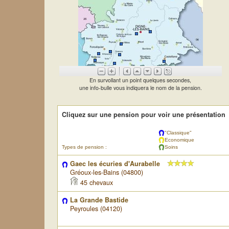
En survollant un point quelques secondes,
une info-bulle vous indiquera le nom de la pension.
Cliquez sur une pension pour voir une présentation
"Classique"
Economique
Types de pension :
Soins
Gaec les écuries d'Aurabelle
Gréoux-les-Bains (04800)
45 chevaux
La Grande Bastide
Peyroules (04120)