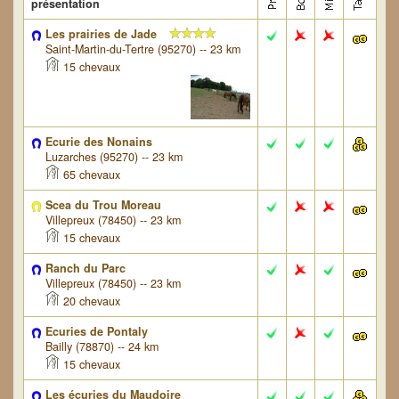
présentation
Les prairies de Jade
Saint-Martin-du-Tertre (95270) -- 23 km
15 chevaux
Ecurie des Nonains
Luzarches (95270) -- 23 km
65 chevaux
Scea du Trou Moreau
Villepreux (78450) -- 23 km
15 chevaux
Ranch du Parc
Villepreux (78450) -- 23 km
20 chevaux
Ecuries de Pontaly
Bailly (78870) -- 24 km
15 chevaux
Les écuries du Maudoire