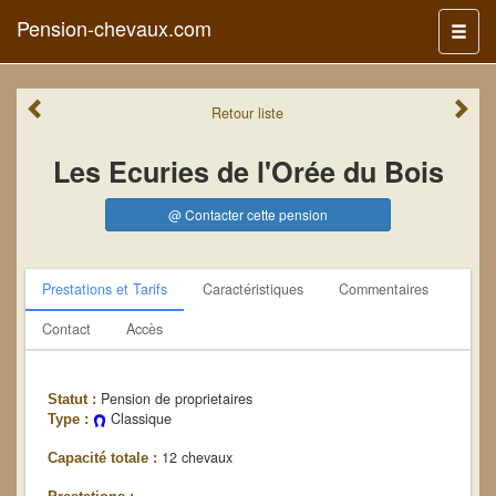
Pension-chevaux.com
Menu
Retour
liste
Les Ecuries de l'Orée du Bois
@ Contacter cette pension
Prestations et Tarifs
Caractéristiques
Commentaires
Contact
Accès
Pension de proprietaires
Statut :
Classique
Type :
12 chevaux
Capacité totale :