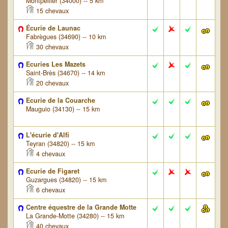
Montpellier (34000) -- 5 km
15 chevaux
Écurie de Launac
Fabrègues (34690) -- 10 km
30 chevaux
Ecuries Les Mazets
Saint-Brès (34670) -- 14 km
20 chevaux
Ecurie de la Couarche
Mauguio (34130) -- 15 km
L'écurie d'Alfi
Teyran (34820) -- 15 km
4 chevaux
Ecurie de Figaret
Guzargues (34820) -- 15 km
6 chevaux
Centre équestre de la Grande Motte
La Grande-Motte (34280) -- 15 km
40 chevaux