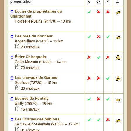
présentation
Ecurie de propriétaires du
Chardonnet
Forges-les-Bains (91470) -- 13 km
Les près du bonheur
Angervilliers (91470) -- 13 km
20 chevaux
Étrier Chiroquois
Chilly-Mazarin (91380) -- 14 km
70 chevaux
Les chevaux de Garnes
Senlisse (78720) -- 15 km
20 chevaux
Ecuries de Pontaly
Bailly (78870) -- 16 km
15 chevaux
Les Ecuries des Sablons
Le Val-Saint-Germain (91530) -- 17 km
31 chevaux