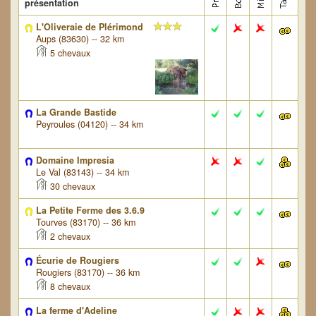
présentation
L'Oliveraie de Plérimond
Aups (83630) -- 32 km
5 chevaux
La Grande Bastide
Peyroules (04120) -- 34 km
Domaine Impresia
Le Val (83143) -- 34 km
30 chevaux
La Petite Ferme des 3.6.9
Tourves (83170) -- 36 km
2 chevaux
Écurie de Rougiers
Rougiers (83170) -- 36 km
8 chevaux
La ferme d'Adeline