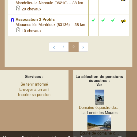
Mandelieu-la-Napoule (06210) -- 38 km
20 chevaux
Association 2 Profils
Méounes-lès-Montrieux (83136) -- 38 km
10 chevaux
<
1
2
>
Services :
La sélection de pensions
équestres :
Se tenir informé
Var
Envoyer à un ami
Inscrire sa pension
Domaine équestre de...
La Londe-les-Maures
Ecurie de domaine d...