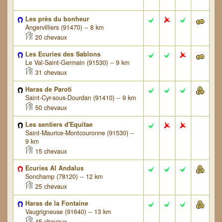
Les près du bonheur
Angervilliers (91470) -- 8 km
20 chevaux
Les Ecuries des Sablons
Le Val-Saint-Germain (91530) -- 9 km
31 chevaux
Haras de Paroti
Saint-Cyr-sous-Dourdan (91410) -- 9 km
50 chevaux
Les sentiers d'Equitae
Saint-Maurice-Montcouronne (91530) --
9 km
15 chevaux
Ecuries Al Andalus
Sonchamp (78120) -- 12 km
25 chevaux
Haras de la Fontaine
Vaugrigneuse (91640) -- 13 km
45 chevaux