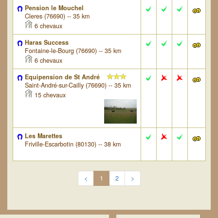
Pension le Mouchel
Cleres (76690) -- 35 km
6 chevaux
Haras Success
Fontaine-le-Bourg (76690) -- 35 km
6 chevaux
Equipension de St André
Saint-André-sur-Cailly (76690) -- 35 km
15 chevaux
Les Marettes
Friville-Escarbotin (80130) -- 38 km
<
1
2
>