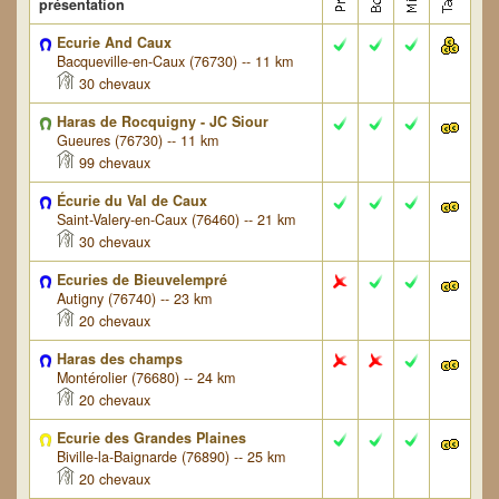
présentation
Ecurie And Caux
Bacqueville-en-Caux (76730) -- 11 km
30 chevaux
Haras de Rocquigny - JC Siour
Gueures (76730) -- 11 km
99 chevaux
Écurie du Val de Caux
Saint-Valery-en-Caux (76460) -- 21 km
30 chevaux
Ecuries de Bieuvelempré
Autigny (76740) -- 23 km
20 chevaux
Haras des champs
Montérolier (76680) -- 24 km
20 chevaux
Ecurie des Grandes Plaines
Biville-la-Baignarde (76890) -- 25 km
20 chevaux