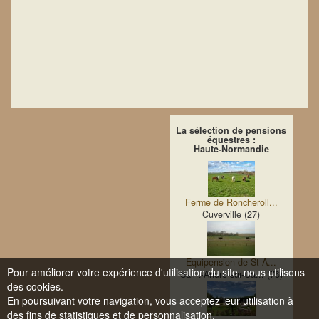
La sélection de pensions
équestres :
Haute-Normandie
Ferme de Roncheroll...
Cuverville (27)
Equipension de St A...
Pour améliorer votre expérience d'utilisation du site, nous utilisons
Saint-André-sur-Ca... (76)
des cookies.
En poursuivant votre navigation, vous acceptez leur utilisation à
des fins de statistiques et de personnalisation.