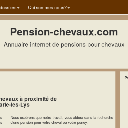
dossiers
Qui sommes nous?
Pension-chevaux.com
Annuaire internet de pensions pour chevaux
P
hevaux à proximité de
rie-les-Lys
es
Nous espérons que notre travail, vous aidera dans la recherche
ns
d'une pension pour votre cheval ou votre poney.