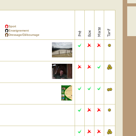
Sport
Enseignement
Dressage/Débourrage