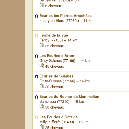
Seine-Port (77240) -- 5 km
6 chevaux
Écuries les Pierres Arrachées
Fleury-en-Bière (77930 ) -- 11 km
Ferme de la Vue
Féricy (77133) -- 14 km
25 chevaux
Les Ecuries d'Arion
Grisy-Suisnes (77166) -- 14 km
45 chevaux
Ecuries de Suisnes
Grisy-Suisnes (77166) -- 14 km
20 chevaux
Ecuries du Rocher de Montmelian
Samoreau (77210) -- 15 km
50 chevaux
Les Ecuries d'Octavie
Milly-la-Forêt (91490) -- 15 km
25 chevaux