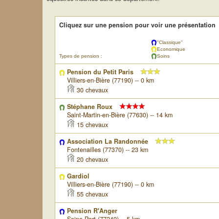
Cliquez sur une pension pour voir une présentation
"Classique"
Economique
Types de pension :
Soins
Pension du Petit Paris
Villiers-en-Bière (77190) -- 0 km
30 chevaux
Stéphane Roux
Saint-Martin-en-Bière (77630) -- 14 km
15 chevaux
Association La Randonnée
Fontenailles (77370) -- 23 km
20 chevaux
Gardiol
Villiers-en-Bière (77190) -- 0 km
55 chevaux
Pension R'Anger