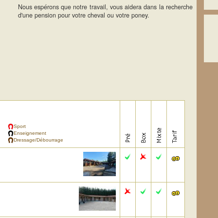
Nous espérons que notre travail, vous aidera dans la recherche
d'une pension pour votre cheval ou votre poney.
Sport
Enseignement
Dressage/Débourrage