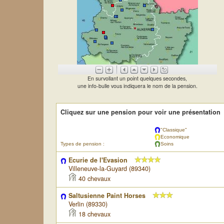
En survollant un point quelques secondes,
une info-bulle vous indiquera le nom de la pension.
Cliquez sur une pension pour voir une présentation
"Classique"
Economique
Types de pension :
Soins
Ecurie de l'Evasion
Villeneuve-la-Guyard (89340)
40 chevaux
Saltusienne Paint Horses
Verlin (89330)
18 chevaux