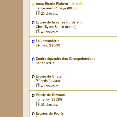
Asep Ecurie Fialová
Tannerre-en-Puisaye (89350)
20 chevaux
Ecurie de la vallée du Serein
Chemilly-sur-Serein (89800)
40 chevaux
La Jamauderie
Dixmont (89500)
Centre équestre des Champchardons
Senan (89710)
Ecurie du Châtel
Piffonds (89330)
40 chevaux
Ecurie de Rimatou
Fontenoy (89520)
25 chevaux
Ecuries de Pearly