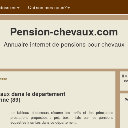
dossiers
Qui sommes nous?
Pension-chevaux.com
Annuaire internet de pensions pour chevaux
Il 
onne
in
aux dans le département
nne (89)
P
Le tableau ci-dessous résume les tarifs et les principales
prestations proposées : pré, box, mixte par les pensions
équestres inscrites dans ce département.