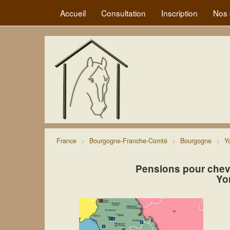
Accueil
Consultation
Inscription
Nos 
France
Bourgogne-Franche-Comté
Bourgogne
Y
Pensions pour chev
Yo