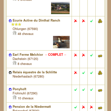
Ecurie Active du Dinthal Ranch
Ohlungen (67590)
48 chevaux
Earl Ferme Melchior
--
COMPLET
--
Dachstein (67120)
8 chevaux
Relais équestre de la Schlitte
Niederhaslach (67280)
Ponyhoft
Frohmuhl (67290)
10 chevaux
Pension de la Niedermatt
Batzendorf (67500)