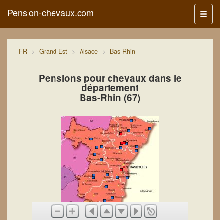
Pension-chevaux.com
Menu
FR
Grand-Est
Alsace
Bas-Rhin
Pensions pour chevaux dans le
département
Bas-Rhin (67)