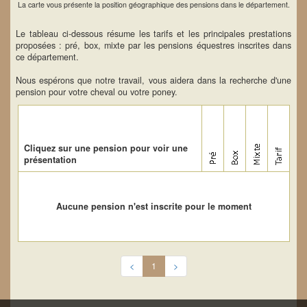
La carte vous présente la position géographique des pensions dans le département.
Le tableau ci-dessous résume les tarifs et les principales prestations
proposées : pré, box, mixte par les pensions équestres inscrites dans
ce département.
Nous espérons que notre travail, vous aidera dans la recherche d'une
pension pour votre cheval ou votre poney.
Cliquez sur une pension pour voir une
présentation
Aucune pension n'est inscrite pour le moment
<
1
>