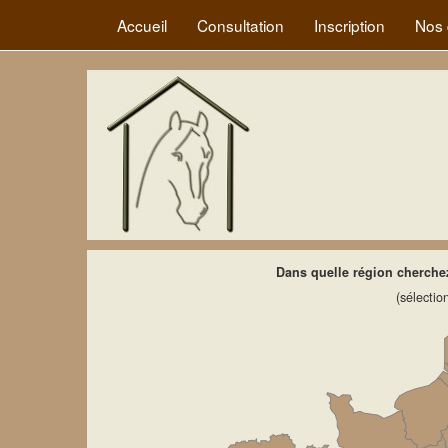
Accueil
Consultation
Inscription
Nos 
Dans quelle région cherch
(sélectio