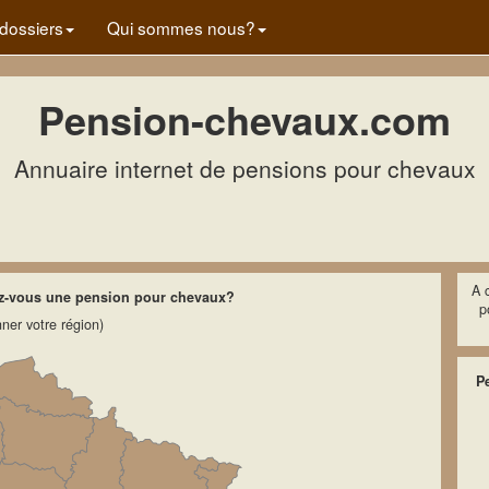
dossiers
Qui sommes nous?
Pension-chevaux.com
Annuaire internet de pensions pour chevaux
A c
ez-vous une pension pour chevaux?
p
nner votre région)
P