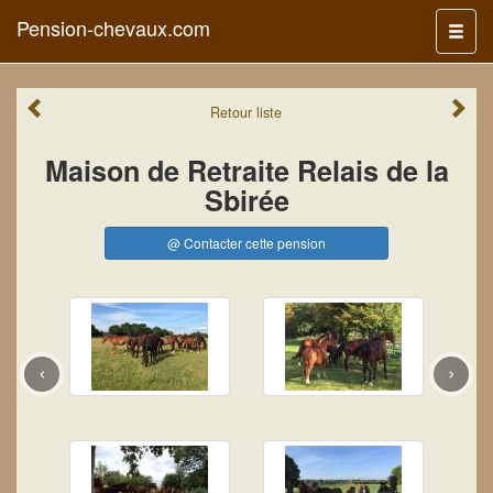
Pension-chevaux.com
Menu
Retour
liste
Maison de Retraite Relais de la
Sbirée
@ Contacter cette pension
‹
›