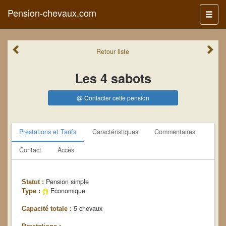
Pension-chevaux.com
Menu
Retour
liste
Les 4 sabots
@ Contacter cette pension
Prestations et Tarifs
Caractéristiques
Commentaires
Contact
Accès
Pension simple
Statut :
Economique
Type :
5 chevaux
Capacité totale :