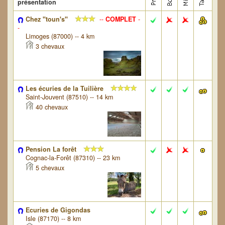
présentation
Chez "toun's"
--
COMPLET
-
-
Limoges (87000) -- 4 km
3 chevaux
Les écuries de la Tuilière
Saint-Jouvent (87510) -- 14 km
40 chevaux
Pension La forêt
Cognac-la-Forêt (87310) -- 23 km
5 chevaux
Ecuries de Gigondas
Isle (87170) -- 8 km