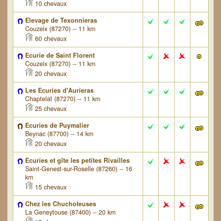
10 chevaux
Elevage de Texonnieras
Couzeix (87270) -- 11 km
60 chevaux
Ecurie de Saint Florent
Couzeix (87270) -- 11 km
20 chevaux
Les Ecuries d'Aurieras
Chaptelat (87270) -- 11 km
25 chevaux
Ecuries de Puymalier
Beynac (87700) -- 14 km
20 chevaux
Ecuries et gîte les petites Rivailles
Saint-Genest-sur-Roselle (87260) -- 16
km
15 chevaux
Chez les Chuchoteuses
La Geneytouse (87400) -- 20 km