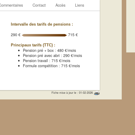
Commentaires
Contact
Accès
Liens
Intervalle des tarifs de pensions :
290 €
715 €
Principaux tarifs (TTC) :
Pension pré + box : 480 €/mois
Pension pré avec abri : 290 €/mois
Pension travail : 715 €/mois
Formule compétition : 715 €/mois
Fiche mise à jour le : 01-02-2026