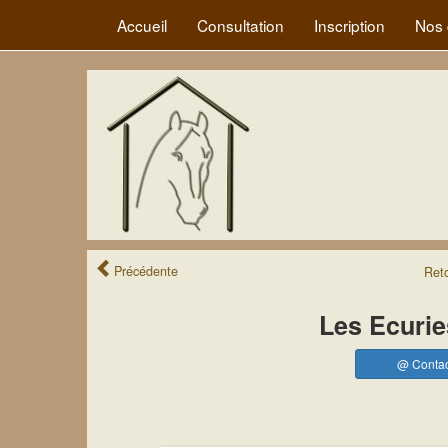
Accueil
Consultation
Inscription
Nos 
Précédente
Ret
Les Ecurie
@ Contac