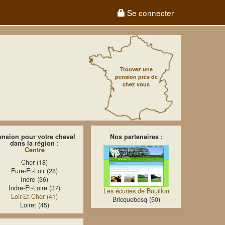
Se connecter
Trouvez une
pension près de
chez vous
ension pour votre cheval
Nos partenaires :
dans la région :
Centre
Cher (18)
Eure-Et-Loir (28)
Indre (36)
Indre-Et-Loire (37)
Les écuries de Bouillon
Loir-Et-Cher (41)
Bricquebosq (50)
Loiret (45)