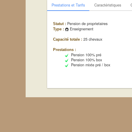
Prestations et Tarifs
Caractéristiques
Pension de proprietaires
Statut :
Enseignement
Type :
25 chevaux
Capacité totale :
Prestations :
Pension 100% pré
Pension 100% box
Pension mixte pré / box