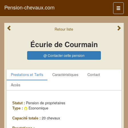
Pension-chevaux.com
Menu
Retour
liste
Écurie de Courmain
@ Contacter cette pension
Prestations et Tarifs
Caractéristiques
Contact
Accès
Pension de proprietaires
Statut :
Economique
Type :
20 chevaux
Capacité totale :