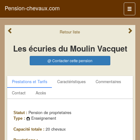
Pension-chevaux.com
Menu
Retour
liste
Les écuries du Moulin Vacquet
@ Contacter cette pension
Prestations et Tarifs
Caractéristiques
Commentaires
Contact
Accès
Pension de proprietaires
Statut :
Enseignement
Type :
20 chevaux
Capacité totale :