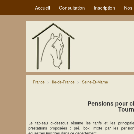
Accueil
Consultation
Inscription
Nos 
France
Ile-de-France
Seine-Et-Marne
Pensions pour c
Tourn
Le tableau ci-dessous résume les tarifs et les principal
prestations proposées : pré, box, mixte par les pensio
équestres inscrites dans ce département.