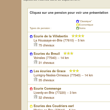
Cliquez sur une pension pour voir une présentation
"Classique"
Economique
Types de pension :
Soins
Ecurie de la Villebertin
La Houssaye-en-Brie (77610) -- 5 km
75 chevaux
Ecuries du Breuil
Voinsles (77540) -- 14 km
31 chevaux
Les écuries de Grace
Lumigny-Nesles-Ormeaux (77540) -- 14 km
35 chevaux
Ecurie Commenge
Liverdy-en-Brie (77220) -- 3 km
32 chevaux
Ecuries des Coudriers earl