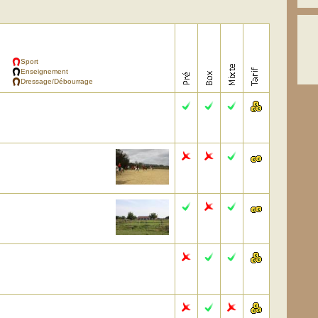
Sport
Enseignement
Dressage/Débourrage