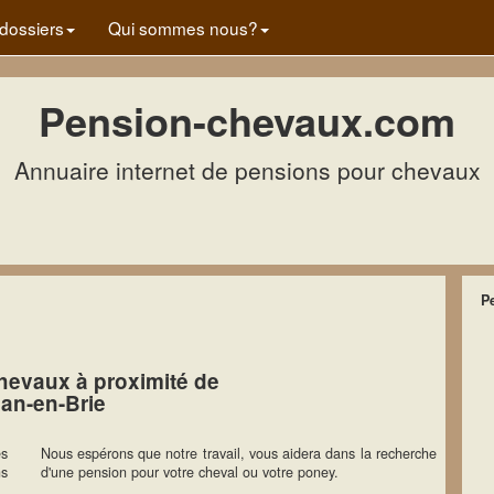
dossiers
Qui sommes nous?
Pension-chevaux.com
Annuaire internet de pensions pour chevaux
P
hevaux à proximité de
an-en-Brie
es
Nous espérons que notre travail, vous aidera dans la recherche
ns
d'une pension pour votre cheval ou votre poney.