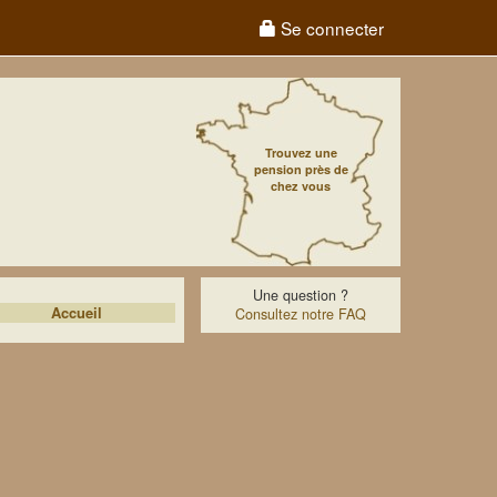
Se connecter
Trouvez une
pension près de
chez vous
Une question ?
Accueil
Consultez notre FAQ