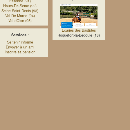
Essonne (91)
Hauts-De-Seine (92)
Seine-Saint-Denis (93)
Val-De-Marne (94)
Val-dOise (95)
Ecuries des Bastides
Services :
Roquefort-la-Bédoule (13)
Se tenir informé
Envoyer à un ami
Inscrire sa pension