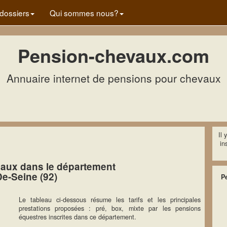
dossiers
Qui sommes nous?
Pension-chevaux.com
Annuaire internet de pensions pour chevaux
Il 
in
aux dans le département
e-Seine (92)
P
Le tableau ci-dessous résume les tarifs et les principales
prestations proposées : pré, box, mixte par les pensions
équestres inscrites dans ce département.