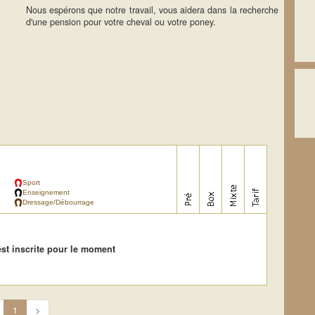
Nous espérons que notre travail, vous aidera dans la recherche
d'une pension pour votre cheval ou votre poney.
Sport
Enseignement
Dressage/Débourrage
st inscrite pour le moment
1
>