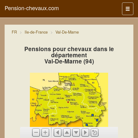
Pension-chevaux.com
Menu
FR
Ile-de-France
Val-De-Marne
Pensions pour chevaux dans le
département
Val-De-Marne (94)