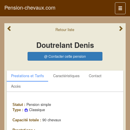
Pension-chevaux.com
Menu
Retour
liste
Doutrelant Denis
@ Contacter cette pension
Prestations et Tarifs
Caractéristiques
Contact
Accès
Pension simple
Statut :
Classique
Type :
90 chevaux
Capacité totale :