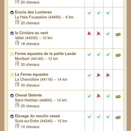
20 chevaux
Ecurie des Lumieres
La Haie-Fouassière (44690) -- 6 km
20 chevaux
la Crinière au vent
Vallet (44330) -- 10 km
18 chevaux
Ferme équestre de la petite Lande
Montbert (44140) -- 12 km
30 chevaux
La Ferme équestre
La Chevrolière (44118) -- 14 km
30 chevaux
Cheval Detente
Saint-Herblain (44800) -- 14 km
25 chevaux
Elevage du moulin cassé
Sucé-sur-Erdre (44240) -- 15 km
10 chevaux