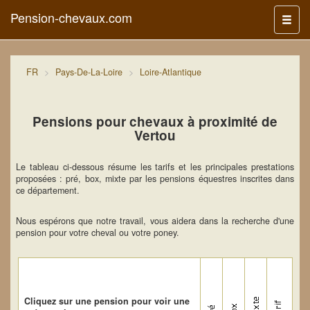
Pension-chevaux.com
Menu
FR
Pays-De-La-Loire
Loire-Atlantique
Pensions pour chevaux à proximité de
Vertou
Le tableau ci-dessous résume les tarifs et les principales prestations
proposées : pré, box, mixte par les pensions équestres inscrites dans
ce département.
Nous espérons que notre travail, vous aidera dans la recherche d'une
pension pour votre cheval ou votre poney.
Cliquez sur une pension pour voir une