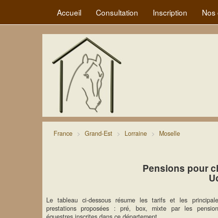
Accueil
Consultation
Inscription
Nos 
France
Grand-Est
Lorraine
Moselle
Pensions pour c
U
Le tableau ci-dessous résume les tarifs et les principal
prestations proposées : pré, box, mixte par les pensio
équestres inscrites dans ce département.