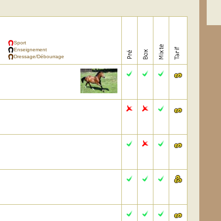
Sport
Enseignement
Dressage/Débourrage