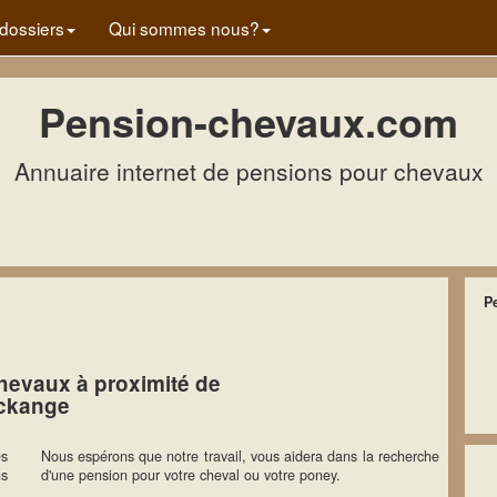
dossiers
Qui sommes nous?
Pension-chevaux.com
Annuaire internet de pensions pour chevaux
P
hevaux à proximité de
ckange
es
Nous espérons que notre travail, vous aidera dans la recherche
ns
d'une pension pour votre cheval ou votre poney.