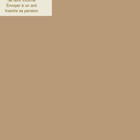
Se tenir informé
Envoyer à un ami
Inscrire sa pension