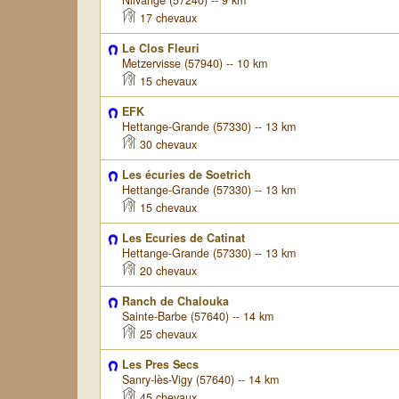
Nilvange (57240) -- 9 km
17 chevaux
Le Clos Fleuri
Metzervisse (57940) -- 10 km
15 chevaux
EFK
Hettange-Grande (57330) -- 13 km
30 chevaux
Les écuries de Soetrich
Hettange-Grande (57330) -- 13 km
15 chevaux
Les Ecuries de Catinat
Hettange-Grande (57330) -- 13 km
20 chevaux
Ranch de Chalouka
Sainte-Barbe (57640) -- 14 km
25 chevaux
Les Pres Secs
Sanry-lès-Vigy (57640) -- 14 km
45 chevaux