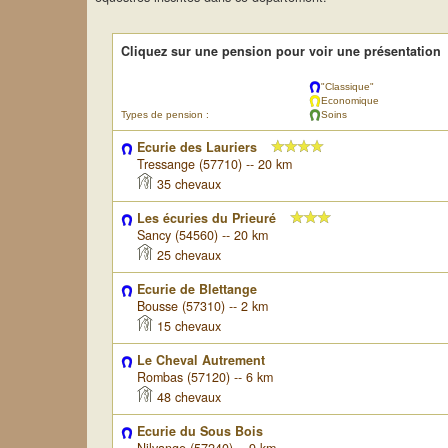
Cliquez sur une pension pour voir une présentation
"Classique"
Economique
Types de pension :
Soins
Ecurie des Lauriers
Tressange (57710) -- 20 km
35 chevaux
Les écuries du Prieuré
Sancy (54560) -- 20 km
25 chevaux
Ecurie de Blettange
Bousse (57310) -- 2 km
15 chevaux
Le Cheval Autrement
Rombas (57120) -- 6 km
48 chevaux
Ecurie du Sous Bois